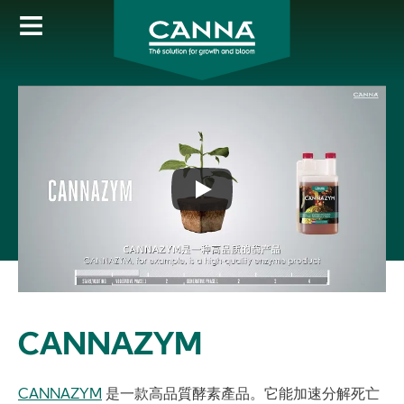
Skip
to
main
content
CANNAZYM
CANNAZYM
是一款高品質酵素產品。它能加速分解死亡