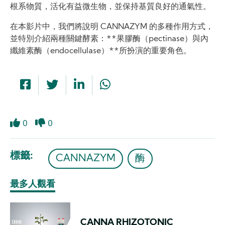
根系物質，活化有益微生物，並保持基質良好的通氣性。
在本影片中，我們將說明 CANNAZYM 的多種作用方式，
並特別介紹兩種關鍵酵素：**果膠酶（pectinase）與內
纖維素酶（endocellulase）**所扮演的重要角色。
0
0
Like
Dislike
標籤
CANNAZYM
酶
最多人觀看
CANNA RHIZOTONIC