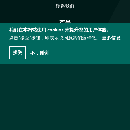
联系我们
产品
我们在本网站使用 cookies 来提升您的用户体验。
CANNA TERRA
点击“接受”按钮，即表示您同意我们这样做。
更多信息
CANNA AQUA
接受
不，谢谢
CANNA COCO
CANNA SUBSTRA
BIOCANNA
辅助添加
其他产品
栽培信息
所有文章