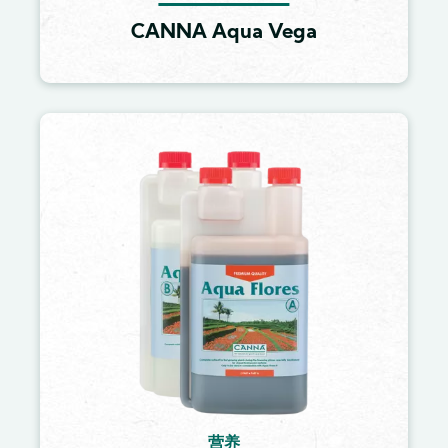
CANNA Aqua Vega
Image
营养