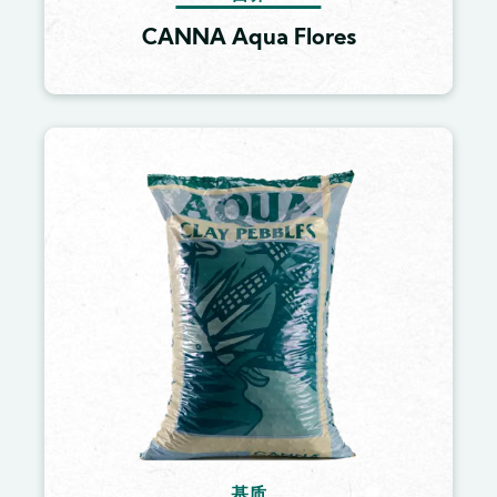
CANNA Aqua Flores
Image
基质