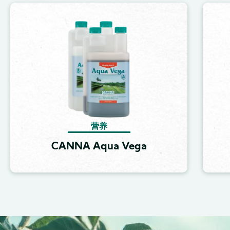
Image
营养
CANNA Aqua Vega
Image