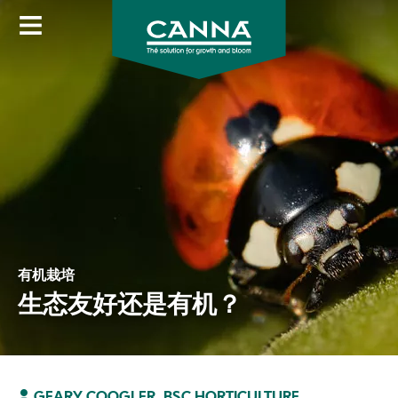
Skip
to
main
content
有机栽培
生态友好还是有机？