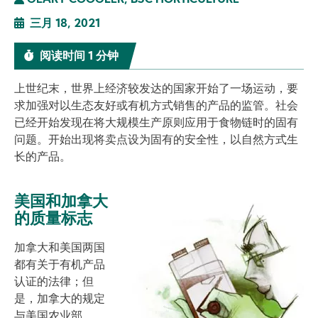
GEARY COOGLER, BSC HORTICULTURE
三月 18, 2021
阅读时间 1 分钟
上世纪末，世界上经济较发达的国家开始了一场运动，要
求加强对以生态友好或有机方式销售的产品的监管。社会
已经开始发现在将大规模生产原则应用于食物链时的固有
问题。开始出现将卖点设为固有的安全性，以自然方式生
长的产品。
美国和加拿大
Image
的质量标志
加拿大和美国两国
都有关于有机产品
认证的法律；但
是，加拿大的规定
与美国农业部