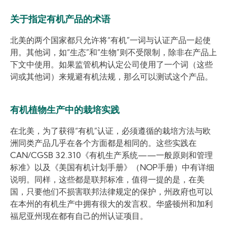
关于指定有机产品的术语
北美的两个国家都只允许将“有机”一词与认证产品一起使
用。其他词，如“生态”和“生物”则不受限制，除非在产品上
下文中使用。如果监管机构认定公司使用了一个词（这些
词或其他词）来规避有机法规，那么可以测试这个产品。
有机植物生产中的栽培实践
在北美，为了获得“有机”认证，必须遵循的栽培方法与欧
洲同类产品几乎在各个方面都是相同的。这些实践在
CAN/CGSB 32.310《有机生产系统——一般原则和管理
标准》以及《美国有机计划手册》（NOP手册）中有详细
说明。同样，这些都是联邦标准，值得一提的是，在美
国，只要他们不损害联邦法律规定的保护，州政府也可以
在本州的有机生产中拥有很大的发言权。华盛顿州和加利
福尼亚州现在都有自己的州认证项目。