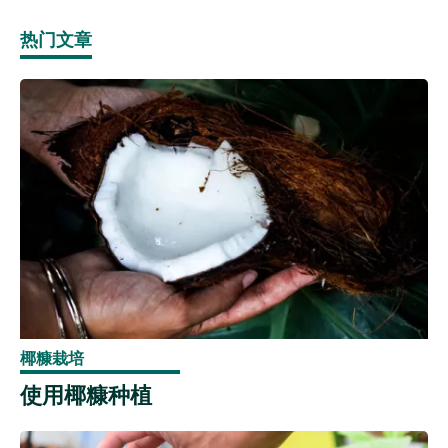
热门文章
椰糠栽培
使用椰糠种植