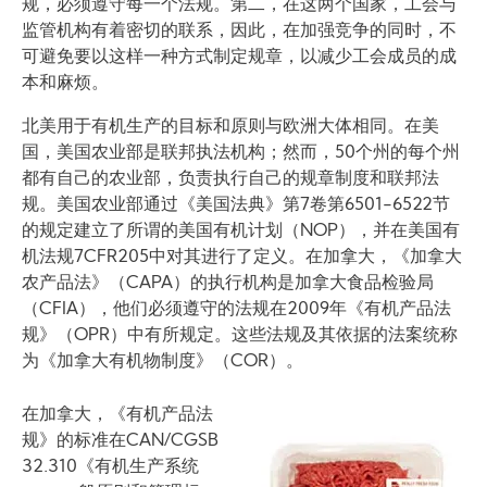
规，必须遵守每一个法规。第二，在这两个国家，工会与
监管机构有着密切的联系，因此，在加强竞争的同时，不
可避免要以这样一种方式制定规章，以减少工会成员的成
本和麻烦。
北美用于有机生产的目标和原则与欧洲大体相同。在美
国，美国农业部是联邦执法机构；然而，50个州的每个州
都有自己的农业部，负责执行自己的规章制度和联邦法
规。美国农业部通过《美国法典》第7卷第6501-6522节
的规定建立了所谓的美国有机计划（NOP），并在美国有
机法规7CFR205中对其进行了定义。在加拿大，《加拿大
农产品法》（CAPA）的执行机构是加拿大食品检验局
（CFIA），他们必须遵守的法规在2009年《有机产品法
规》（OPR）中有所规定。这些法规及其依据的法案统称
为《加拿大有机物制度》（COR）。
在加拿大，《有机产品法
规》的标准在CAN/CGSB
Image
32.310《有机生产系统