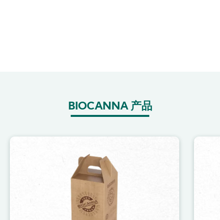
BIOCANNA 产品
Image