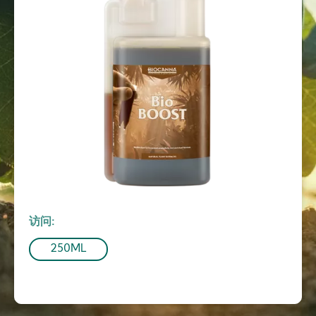
访问
250ML