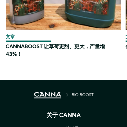
文章
CANNABOOST 让草莓更甜、更大，产量增
43%！
BREADCRUMB
BIO BOOST
关于 CANNA